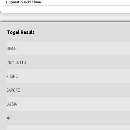
Syarat & Ketentuan
Togel Result
TOTOMACAU0000
TOTOMACAU1300
TOTOMACAU1600
TOTOMACAU1900
TOTOMACAU2200
TOTOMACAU2300