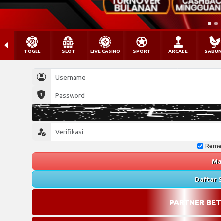
TOGEL
SLOT
LIVE CASINO
SPORT
ARCADE
SABU
Reme
Ma
Daftar 
PARTNER BET