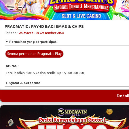
PRAGMATIC : PAY4D BAGI EMAS & CHIPS
Periode :
25 Maret - 31 Desember 2026
Permainan yang berpartisipasi
Semua permainan Pragmatic Play
Aturan :
Total hadiah Slot & Casino senilai Rp 15,000,000,000.
Syarat & Ketentuan
Detai