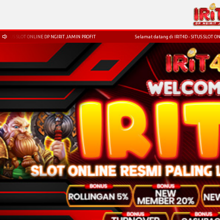
P NGIRIT JAMIN PROFIT
Selamat datang di IRIT4D - SITUS SLOT ONLINE DP NGIRIT JAMIN 