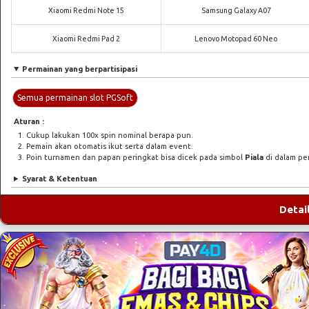
Xiaomi Redmi Note 15
Samsung Galaxy A07
Xiaomi Redmi Pad 2
Lenovo Motopad 60 Neo
Permainan yang berpartisipasi
Semua permainan slot PGSoft
Aturan :
Cukup lakukan 100x spin nominal berapa pun.
Pemain akan otomatis ikut serta dalam event.
Poin turnamen dan papan peringkat bisa dicek pada simbol
Piala
di dalam pe
Syarat & Ketentuan
Detai