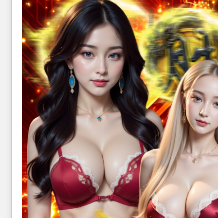
BONUS TO X 2 
Syarat dan Ketentuan :
1. Minimal Deposit IDR 50.000,-
2. Bonus Yang Di Berikan IDR 10.000, Wajib claim di live
3. Syarat Turn Over 2x (Contoh : DP 50.000 + 10.000 =
melakukan withdraw)
4. Tidak Berlaku apabila Member melakukan deposit m
BONUS NEX
5. Bonus di berikan sekali secara khusus hanya untuk 
6. Bebas bermain di semua permainan slot yang ada di S
Syarat dan Ketentuan :
7. Jika sudah dimainkan maka tidak bisa Claim bonus
8. IRIT4D berhak untuk tidak memberikan Bonus jika d
Syarat Dan ketentuan :
ada.
1. Event ini berlaku bagi semua member IRIT4D.
9. Keputusan admin IRIT4D bersifat mutlak dan tidak d
2. Minimal Deposit IDR 50.000,-
3. Maximal bonus diberikan IDR 10.000,-
BONUS NE
4. Syarat Turn Over 3x (Contoh : DP 50.000 + 10% = 5
Syarat dan Ketentuan :
withdraw)
5. Tidak menerima invest dalam bonus berikut
1. Event ini berlaku bagi semua member IRIT4D.
6. Tidak Berlaku Untuk Permainan Togel & Casino